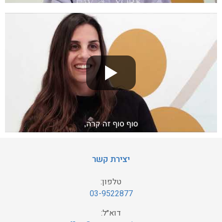
יצירת קשר
טלפון:
03-9522877
דוא״ל: