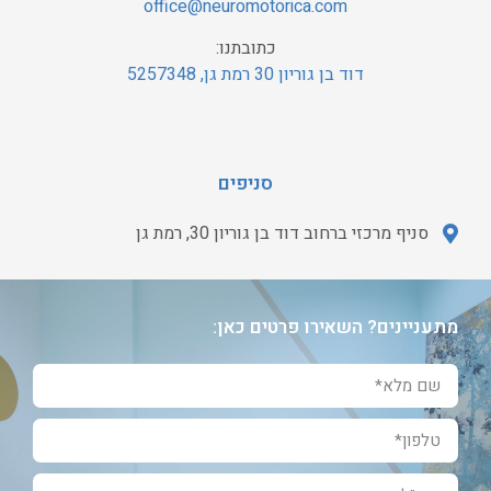
office@neuromotorica.com
כתובתנו:
דוד בן גוריון 30 רמת גן
, 5257348
סניפים
סניף מרכזי ברחוב דוד בן גוריון 30, רמת גן
מתעניינים? השאירו פרטים כאן: