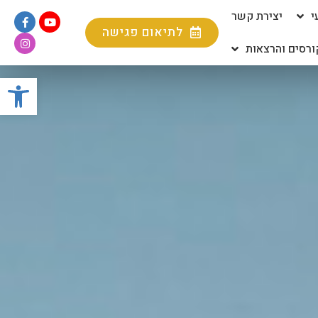
י
יצירת קשר
לתיאום פגישה
ורסים והרצאות
פתח