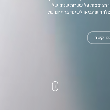
לנו מבוססות על עשרות שנים של
צלחה שהביאו לשינוי בחייהם של
נו קשר