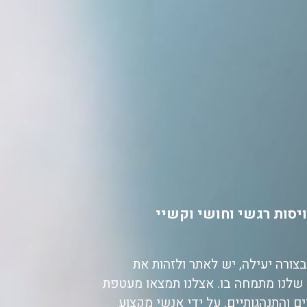
יסות רגשי וחושי וקשיי
ורה יעילה, יש לאתר ולזהות את
שלנו מתמחה בו. אצלנו תמצאו מעטפת
ם והתנהגותיים, על ידי אנשי מקצוע