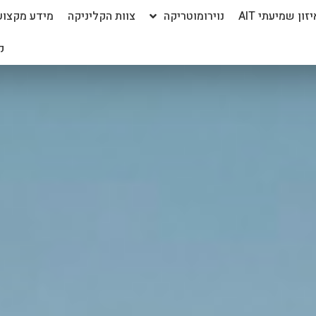
יזון שמיעתי AIT
נוירומוטריקה
צוות הקליניקה
מידע מקצוע
ק