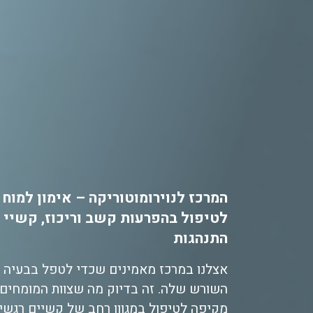
המרכז לנוירומוטוריקה – אימון למוח
לטיפול בהפרעות קשב וריכוז, קשיי ו
התנהגות
אצלנו במרכז מאמינים שכדי לטפל בבעיה בצ
השורש שלה. זה בדיוק מה שצוות המומחים 
מקיפה לטיפול במגוון רחב של קשיים רגשיי